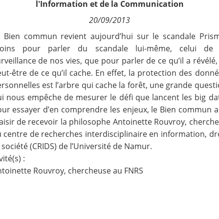
l'Information et de la Communication
Contact
20/09/2013
e Bien commun revient aujourd’hui sur le scandale Prism
Nous suivre
oins pour parler du scandale lui-même, celui de 
rveillance de nos vies, que pour parler de ce qu’il a révélé,
ut-être de ce qu’il cache. En effet, la protection des donn
rsonnelles est l’arbre qui cache la forêt, une grande quest
i nous empêche de mesurer le défi que lancent les big da
ur essayer d’en comprendre les enjeux, le Bien commun a
aisir de recevoir la philosophe Antoinette Rouvroy, cherch
 centre de recherches interdisciplinaire en information, dr
 société (CRIDS) de l’Université de Namur.
vité(s) :
toinette Rouvroy, chercheuse au FNRS