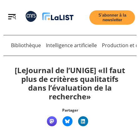
Retour
S'abonner à la
newsletter
Bibliothèque
Intelligence artificielle
Production et di
Retour
[LeJournal de l’UNIGE] «Il faut
plus de critères qualitatifs
dans l’évaluation de la
Accueil
recherche»
Tous les articles
Partager
Qui sommes nous ?