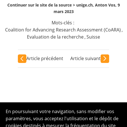
Continuer sur le site de la source >
unige.ch, Anton Vos, 9
mars 2023
Mots-clés :
Coalition for Advancing Research Assessment (CoARA)
,
Evaluation de la recherche
,
Suisse
Article précédent
Article suivant
En poursuivant votre navigation, sans modifier vos
paramètres, vous acceptez l'utilisation et le dépôt de
cookies destinés à mesurer la fréquentation du site