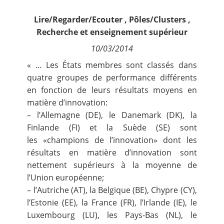
Contact
Lire/Regarder/Ecouter
,
Pôles/Clusters
,
Recherche et enseignement supérieur
Nous suivre
10/03/2014
« … Les États membres sont classés dans
quatre groupes de performance différents
en fonction de leurs résultats moyens en
matière d’innovation:
– l’Allemagne (DE), le Danemark (DK), la
Finlande (FI) et la Suède (SE) sont
les «champions de l’innovation» dont les
résultats en matière d’innovation sont
nettement supérieurs à la moyenne de
l’Union européenne;
– l’Autriche (AT), la Belgique (BE), Chypre (CY),
l’Estonie (EE), la France (FR), l’Irlande (IE), le
Luxembourg (LU), les Pays-Bas (NL), le