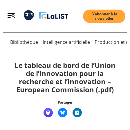
Retour
S'abonner à la
newsletter
Bibliothèque
Intelligence artificielle
Production et di
Retour
Le tableau de bord de l’Union
de l’innovation pour la
recherche et l’innovation –
Accueil
European Commission (.pdf)
Tous les articles
Partager
Qui sommes nous ?