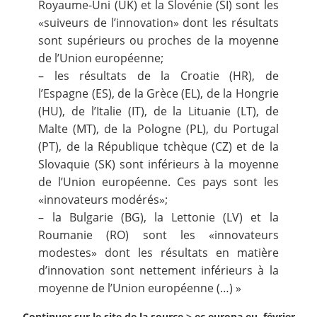
Royaume-Uni (UK) et la Slovénie (SI) sont les
«suiveurs de l’innovation» dont les résultats
sont supérieurs ou proches de la moyenne
de l’Union européenne;
– les résultats de la Croatie (HR), de
l’Espagne (ES), de la Grèce (EL), de la Hongrie
(HU), de l’Italie (IT), de la Lituanie (LT), de
Malte (MT), de la Pologne (PL), du Portugal
(PT), de la République tchèque (CZ) et de la
Slovaquie (SK) sont inférieurs à la moyenne
de l’Union européenne. Ces pays sont les
«innovateurs modérés»;
– la Bulgarie (BG), la Lettonie (LV) et la
Roumanie (RO) sont les «innovateurs
modestes» dont les résultats en matière
d’innovation sont nettement inférieurs à la
moyenne de l’Union européenne (…) »
Continuer sur le site de la source >
ec.europa.eu, février