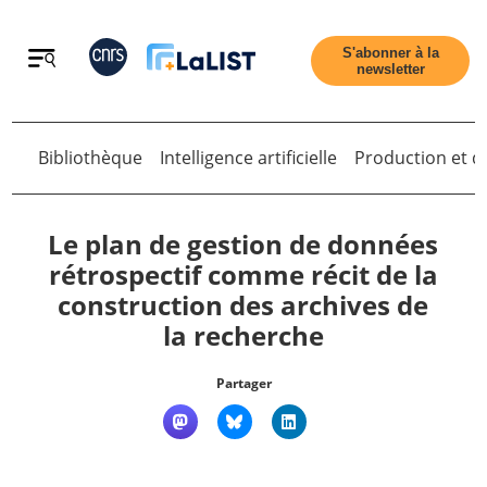
Retour
S'abonner à la
newsletter
Bibliothèque
Intelligence artificielle
Production et di
Retour
Le plan de gestion de données
rétrospectif comme récit de la
construction des archives de
Accueil
la recherche
Tous les articles
Partager
Qui sommes nous ?