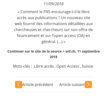
11/09/2018
Contact
« Comment le FNS encourage-t-il le libre
accès aux publications ? Un nouveau site
Nous suivre
web fournit des informations détaillées aux
chercheuses et chercheurs sur son offre de
financement et sur l’open access (OA) en
général. (…) »
Continuer sur le site de la source >
snf.ch, 11 septembre
2018
Mots-clés :
Libre accès
,
Open Access
,
Suisse
Article précédent
Article suivant