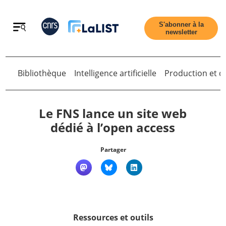
Retour
S'abonner à la
newsletter
Retour
Bibliothèque
Intelligence artificielle
Production et di
Le FNS lance un site web
dédié à l’open access
Accueil
Partager
Tous les articles
Qui sommes nous ?
Ressources et outils