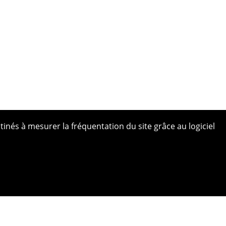
tinés à mesurer la fréquentation du site grâce au logiciel