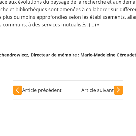
Face aux évolutions du paysage de la recherche et aux dema
che et bibliothèques sont amenées à collaborer sur différen
 plus ou moins approfondies selon les établissements, alla
s communs, à des services mutualisés. (…) »
Lachendrowiecz, Directeur de mémoire : Marie-Madeleine Géroudet
Article précédent
Article suivant