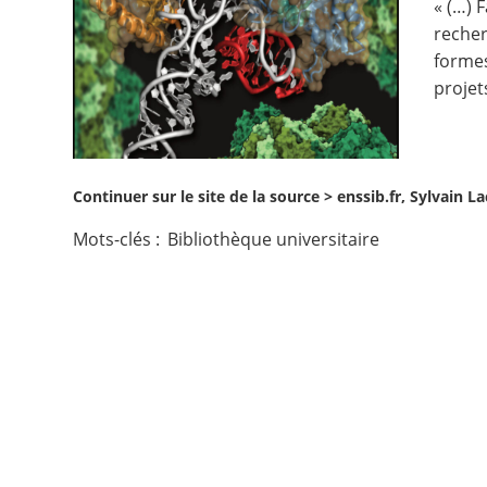
« (…) 
recher
Contact
formes
projet
Nous suivre
Continuer sur le site de la source >
enssib.fr, Sylvain 
Mots-clés :
Bibliothèque universitaire