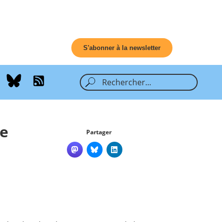
S'abonner à la newsletter
re
Partager