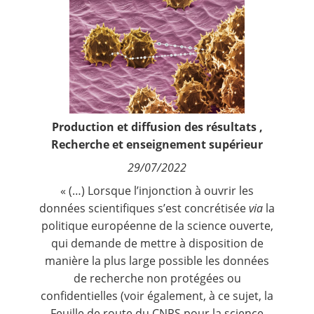
Contact
Nous suivre
Production et diffusion des résultats
,
Recherche et enseignement supérieur
29/07/2022
« (…) Lorsque l’injonction à ouvrir les
données scientifiques s’est concrétisée
via
la
politique européenne de la science ouverte,
qui demande de mettre à disposition de
manière la plus large possible les données
de recherche non protégées ou
confidentielles (voir également, à ce sujet, la
Feuille de route du CNRS pour la science