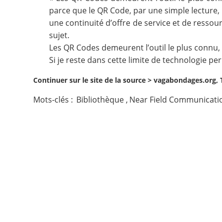
parce que le QR Code, par une simple lecture,
Contact
une continuité d’offre de service et de ressour
sujet.
Nous suivre
Les QR Codes demeurent l’outil le plus connu, c
Si je reste dans cette limite de technologie 
Continuer sur le site de la source >
vagabondages.org, 
Mots-clés :
Bibliothèque
,
Near Field Communicati