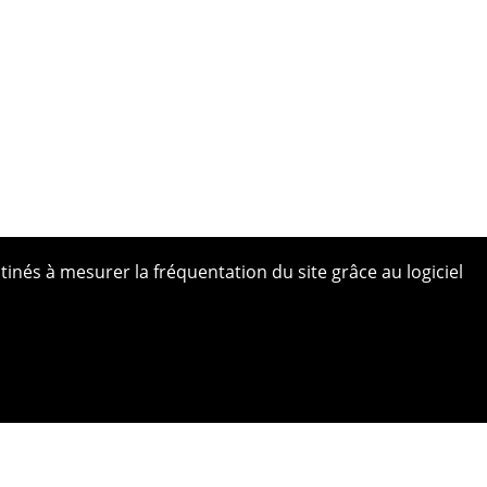
tinés à mesurer la fréquentation du site grâce au logiciel