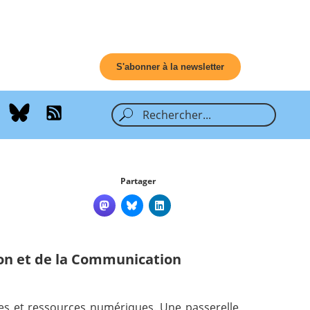
S'abonner à la newsletter
Partager
ion et de la Communication
ues et ressources numériques. Une passerelle,