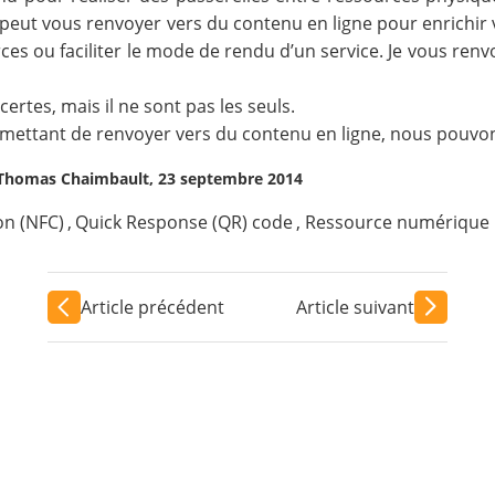
 peut vous renvoyer vers du contenu en ligne pour enrichir
ces ou faciliter le mode de rendu d’un service. Je vous renv
ertes, mais il ne sont pas les seuls.
permettant de renvoyer vers du contenu en ligne, nous pouv
Thomas Chaimbault, 23 septembre 2014
on (NFC)
,
Quick Response (QR) code
,
Ressource numérique
Article précédent
Article suivant