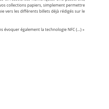
 vos collections papiers, simplement permettre
oie vers les
différents billets
déjà rédigés sur le
ons évoquer également la technologie NFC (…) »