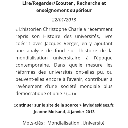
Lire/Regarder/Ecouter
,
Recherche et
Contact
enseignement supérieur
22/01/2013
Nous suivre
« L’historien Christophe Charle a récemment
repris son Histoire des universités, livre
coécrit avec Jacques Verger, en y ajoutant
une analyse de fond sur l’histoire de la
mondialisation universitaire à l’époque
contemporaine. Dans quelle mesure les
réformes des universités ont-elles pu, ou
peuvent-elles encore à l’avenir, contribuer à
l’avènement d’une société mondiale plus
démocratique et unie ? (…) »
Continuer sur le site de la source >
laviedesidees.fr,
Jeanne Moisand, 4 janvier 2013
Mots-clés :
Mondialisation
,
Université