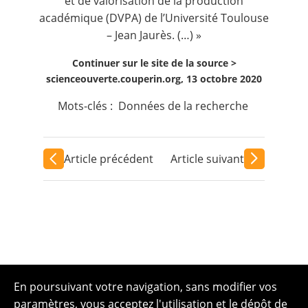
et de valorisation de la production
académique (DVPA) de l’Université Toulouse
– Jean Jaurès. (…) »
Continuer sur le site de la source >
scienceouverte.couperin.org, 13 octobre 2020
Mots-clés :
Données de la recherche
Article précédent
Article suivant
En poursuivant votre navigation, sans modifier vos
paramètres, vous acceptez l'utilisation et le dépôt de