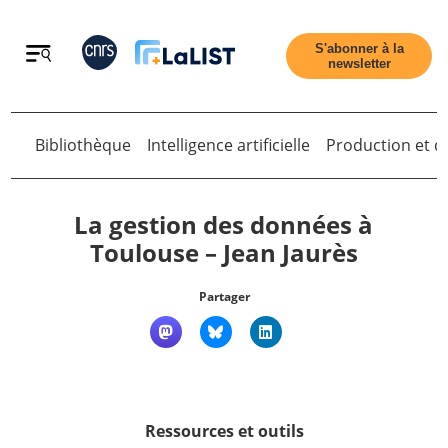
Retour
S'abonner à la
newsletter
Bibliothèque
Intelligence artificielle
Production et di
Retour
La gestion des données à
Toulouse – Jean Jaurès
Accueil
Partager
Tous les articles
Qui sommes nous ?
Ressources et outils