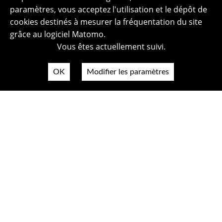
paramètres, vous acceptez l'utilisation et le dépôt de
cookies destinés à mesurer la fréquentation du site
grâce au logiciel Matomo.
Vous êtes actuellement suivi.
OK
Modifier les paramètres
Plan du site
Politique de confidentialité
Mentions légales
Crédits photos
Accessibilité