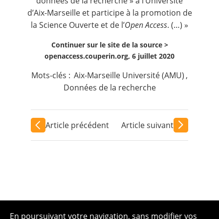
données de la recherche » à l’Université
d’Aix-Marseille et participe à la promotion de
la Science Ouverte et de l’
Open Access
. (…) »
Continuer sur le site de la source >
openaccess.couperin.org, 6 juillet 2020
Mots-clés :
Aix-Marseille Université (AMU)
,
Données de la recherche
Article précédent
Article suivant
En poursuivant votre navigation, sans modifier vos