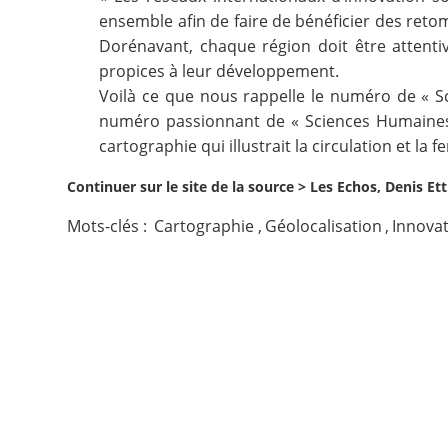
ensemble afin de faire de bénéficier des reto
Contact
Dorénavant, chaque région doit être attentiv
propices à leur développement.
Nous suivre
Voilà ce que nous rappelle le numéro de « Sci
numéro passionnant de «
Sciences Humaine
cartographie qui illustrait la circulation et la
Continuer sur le site de la source >
Les Echos, Denis Et
Mots-clés :
Cartographie
,
Géolocalisation
,
Innova