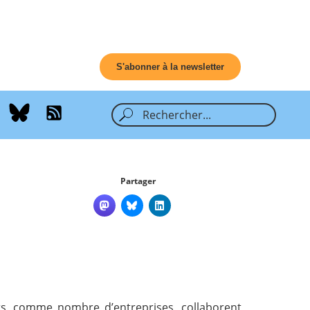
S'abonner à la newsletter
Partager
urs, comme nombre d’entreprises, collaborent