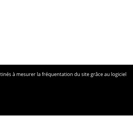
tinés à mesurer la fréquentation du site grâce au logiciel