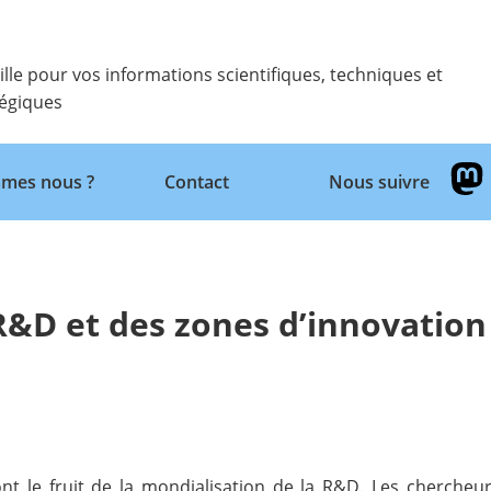
ille pour vos informations scientifiques, techniques et
tégiques
Retour
mes nous ?
Contact
Nous suivre
 R&D et des zones d’innovation
ont le fruit de la mondialisation de la R&D. Les cherche