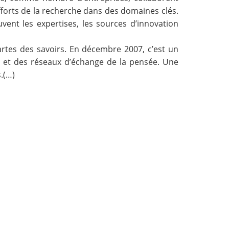
fforts de la recherche dans des domaines clés.
vent les expertises, les sources d’innovation
cartes des savoirs. En décembre 2007, c’est un
es et des réseaux d’échange de la pensée. Une
s.(…)