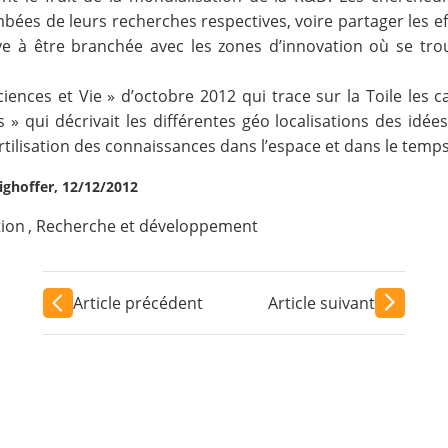
mbées de leurs recherches respectives, voire partager les e
e à être branchée avec les zones d’innovation où se trou
ences et Vie » d’octobre 2012 qui trace sur la Toile les 
s
» qui décrivait les différentes géo localisations des idé
 fertilisation des connaissances dans l’espace et dans le temp
tighoffer, 12/12/2012
tion
,
Recherche et développement
Article précédent
Article suivant