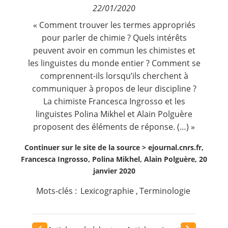
22/01/2020
Contact
« Comment trouver les termes appropriés
pour parler de chimie ? Quels intérêts
Nous suivre
peuvent avoir en commun les chimistes et
les linguistes du monde entier ? Comment se
comprennent-ils lorsqu’ils cherchent à
communiquer à propos de leur discipline ?
La chimiste Francesca Ingrosso et les
linguistes Polina Mikhel et Alain Polguère
proposent des éléments de réponse. (…) »
Continuer sur le site de la source >
ejournal.cnrs.fr,
Francesca Ingrosso, Polina Mikhel, Alain Polguère, 20
janvier 2020
Mots-clés :
Lexicographie
,
Terminologie