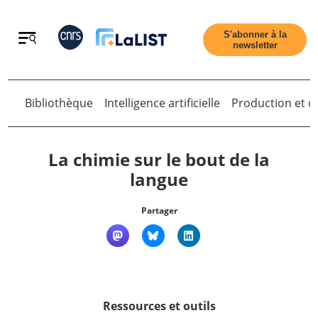
Retour
S'abonner à la
newsletter
Retour
Bibliothèque
Intelligence artificielle
Production et di
La chimie sur le bout de la
langue
Accueil
Partager
Tous les articles
Qui sommes nous ?
Ressources et outils