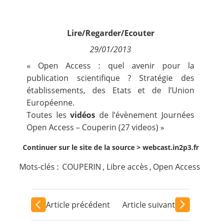
Contact
Lire/Regarder/Ecouter
Nous suivre
29/01/2013
« Open Access : quel avenir pour la
publication scientifique ? Stratégie des
établissements, des Etats et de l’Union
Européenne.
Toutes les
vidéos
de l’évènement Journées
Open Access – Couperin (27 videos) »
Continuer sur le site de la source >
webcast.in2p3.fr
Mots-clés :
COUPERIN
,
Libre accès
,
Open Access
Article précédent
Article suivant