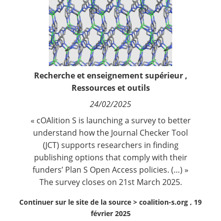
Contact
Nous suivre
Recherche et enseignement supérieur
,
Ressources et outils
24/02/2025
« cOAlition S is launching a survey to better
understand how the
Journal Checker Tool
(JCT) supports researchers in finding
publishing options that comply with their
funders’ Plan S Open Access policies. (…) »
The survey closes on 21st March 2025.
Continuer sur le site de la source >
coalition-s.org , 19
février 2025