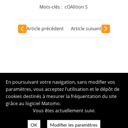
Mots-clés :
cOAlition S
Article précédent
Article suivant
En poursuivant votre navigation, sans modifier vos
paramètres, vous acceptez l'utilisation et le dépôt de
cookies destinés à mesurer la fréquentation du site
grâce au logiciel Matomo.
Vous êtes actuellement suivi.
OK
Modifier les paramètres