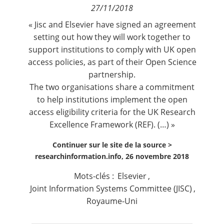
27/11/2018
Contact
« Jisc and Elsevier have signed an agreement
setting out how they will work together to
Nous suivre
support institutions to comply with UK open
access policies, as part of their Open Science
partnership.
The two organisations share a commitment
to help institutions implement the open
access eligibility criteria for the UK Research
Excellence Framework (REF). (…) »
Continuer sur le site de la source >
researchinformation.info, 26 novembre 2018
Mots-clés :
Elsevier
,
Joint Information Systems Committee (JISC)
,
Royaume-Uni