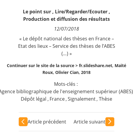
Contact
Le point sur
,
Lire/Regarder/Ecouter
,
Production et diffusion des résultats
Nous suivre
12/07/2018
« Le dépôt national des thèses en France –
Etat des lieux – Service des thèses de l’ABES
(…) »
Continuer sur le site de la source >
fr.slideshare.net, Maïté
Roux, Olivier Cian, 2018
Mots-clés :
Agence bibliographique de l'enseignement supérieur (ABES)
Dépôt légal
,
France
,
Signalement
,
Thèse
Article précédent
Article suivant