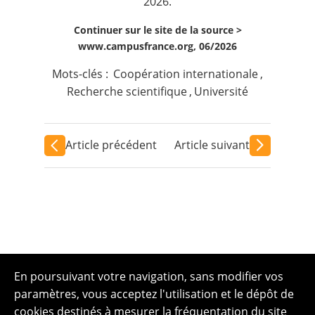
2026.
Continuer sur le site de la source >
www.campusfrance.org, 06/2026
Mots-clés :
Coopération internationale
,
Recherche scientifique
,
Université
Article précédent
Article suivant
En poursuivant votre navigation, sans modifier vos
paramètres, vous acceptez l'utilisation et le dépôt de
cookies destinés à mesurer la fréquentation du site