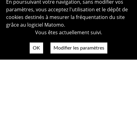
En poursuivant votre navigation, sans modifier vos
paramètres, vous acceptez l'utilisation et le dépôt de
cookies destinés à mesurer la fréquentation du site
grâce au logiciel Matomo.
Vous êtes actuellement suivi.
OK
Modifier les paramètres
Plan du site
Politique de confidentialité
Mentions légales
Crédits photos
Accessibilité