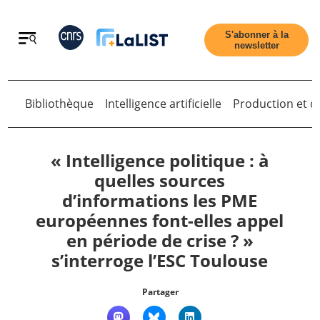
Retour
S'abonner à la
newsletter
Bibliothèque
Intelligence artificielle
Production et di
Retour
« Intelligence politique : à
quelles sources
d’informations les PME
Accueil
européennes font-elles appel
en période de crise ? »
Tous les articles
s’interroge l’ESC Toulouse
Qui sommes nous ?
Partager