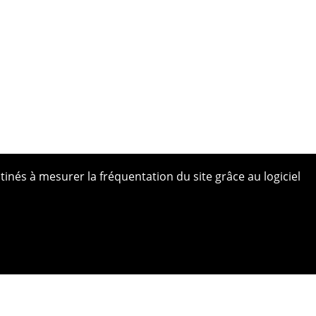
tinés à mesurer la fréquentation du site grâce au logiciel