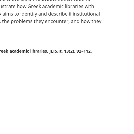
illustrate how Greek academic libraries with
 aims to identify and describe if institutional
l, the problems they encounter, and how they
reek academic libraries. JLIS.It, 13(2), 92–112.