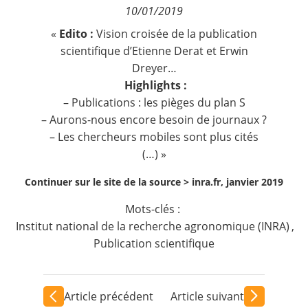
10/01/2019
Contact
«
Edito :
Vision croisée de la publication
scientifique d’Etienne Derat et Erwin
Nous suivre
Dreyer…
Highlights :
– Publications : les pièges du plan S
– Aurons-nous encore besoin de journaux ?
– Les chercheurs mobiles sont plus cités
(…) »
Continuer sur le site de la source >
inra.fr, janvier 2019
Mots-clés :
Institut national de la recherche agronomique (INRA)
,
Publication scientifique
Article précédent
Article suivant