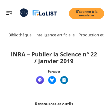
Retour
S'abonner à la
newsletter
Retour
Bibliothèque
Intelligence artificielle
Production et di
INRA – Publier la Science n° 22
/ Janvier 2019
Accueil
Partager
Tous les articles
Qui sommes nous ?
Ressources et outils