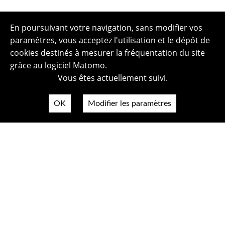
En poursuivant votre navigation, sans modifier vos
paramètres, vous acceptez l'utilisation et le dépôt de
cookies destinés à mesurer la fréquentation du site
grâce au logiciel Matomo.
Vous êtes actuellement suivi.
OK
Modifier les paramètres
Plan du site
Politique de confidentialité
Mentions légales
Crédits photos
Accessibilité