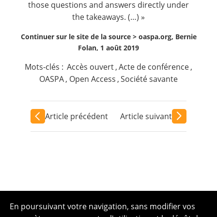
those questions and answers directly under
the takeaways. (…) »
Continuer sur le site de la source >
oaspa.org, Bernie
Folan, 1 août 2019
Mots-clés :
Accès ouvert
,
Acte de conférence
,
OASPA
,
Open Access
,
Société savante
Article précédent
Article suivant
En poursuivant votre navigation, sans modifier vos