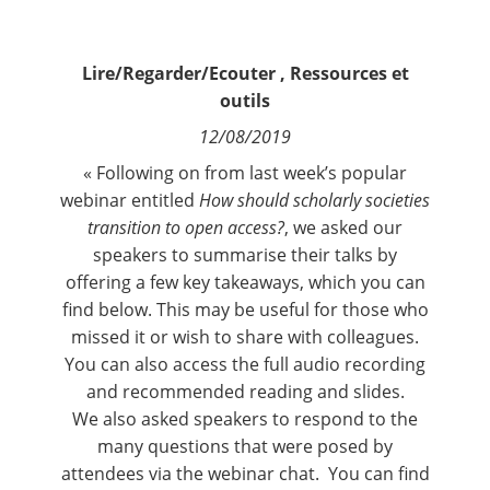
Contact
Lire/Regarder/Ecouter
,
Ressources et
Nous suivre
outils
12/08/2019
« Following on from last week’s popular
webinar entitled
How should scholarly societies
transition to open access?
, we asked our
speakers to summarise their talks by
offering a few key takeaways, which you can
find below. This may be useful for those who
missed it or wish to share with colleagues.
You can also access the full
audio recording
and recommended reading
and
slides
.
We also asked speakers to respond to the
many questions that were posed by
attendees via the webinar chat. You can find