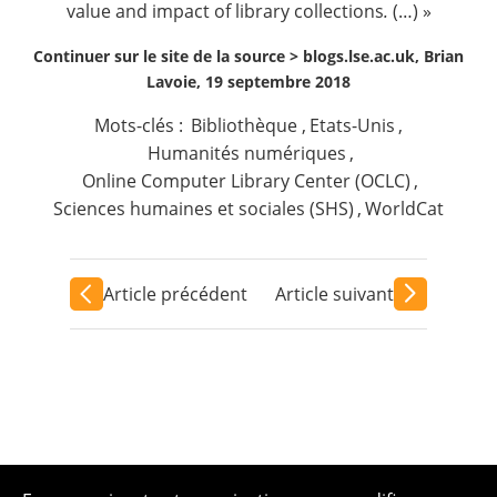
value and impact of library collections
.
(…) »
Continuer sur le site de la source >
blogs.lse.ac.uk, Brian
Lavoie, 19 septembre 2018
Mots-clés :
Bibliothèque
,
Etats-Unis
,
Humanités numériques
,
Online Computer Library Center (OCLC)
,
Sciences humaines et sociales (SHS)
,
WorldCat
Article précédent
Article suivant