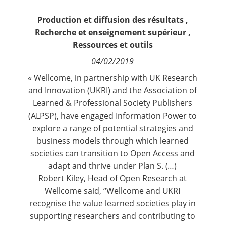
Contact
Production et diffusion des résultats
,
Recherche et enseignement supérieur
,
Nous suivre
Ressources et outils
04/02/2019
« Wellcome, in partnership with UK Research
and Innovation (UKRI) and the Association of
Learned & Professional Society Publishers
(ALPSP), have engaged
Information Power
to
explore a range of potential strategies and
business models through which learned
societies can transition to Open Access and
adapt and thrive under Plan S. (…)
Robert Kiley, Head of Open Research at
Wellcome said, “Wellcome and UKRI
recognise the value learned societies play in
supporting researchers and contributing to