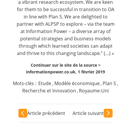
a vibrant research ecosystem. We are keen
for them to be successful in transition to OA
in line with Plan S. We are delighted to
partner with ALPSP to explore – via the team
at Information Power – a diverse array of
potential strategies and business models
through which learned societies can adapt
and thrive to this changing landscape.” (…) »
Continuer sur le site de la source >
informationpower.co.uk, 1 février 2019
Mots-clés :
Etude
,
Modèle économique
,
Plan S
,
Recherche et Innovation
,
Royaume-Uni
Article précédent
Article suivant