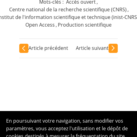
Mots-clés :
Accès ouvert
,
Centre national de la recherche scientifique (CNRS)
,
nstitut de l'information scientifique et technique (inist-CNRS
Open Access
,
Production scientifique
Article précédent
Article suivant
En poursuivant votre navigation, sans modifier vos
paramètres, vous acceptez l'utilisation et le dépôt de
cookies destinés à mesurer la fréquentation du site