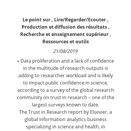
Contact
Le point sur
,
Lire/Regarder/Ecouter
,
Nous suivre
Production et diffusion des résultats
,
Recherche et enseignement supérieur
,
Ressources et outils
21/08/2019
« Data proliferation and a lack of confidence
in the multitude of research outputs is
adding to researcher workload and is likely
to impact public confidence in science,
according to a survey of the global research
community on trust in research – one of the
largest surveys known to date.
The Trust in Research report by
Elsevier
, a
global information analytics business
specializing in science and health, in