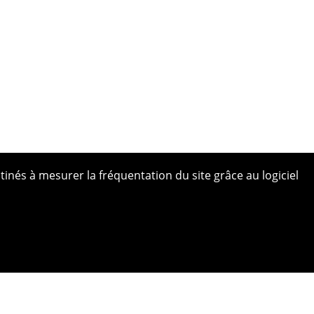
tinés à mesurer la fréquentation du site grâce au logiciel