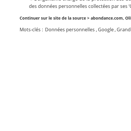
des données personnelles collectées par ses ‘G
Contact
Continuer sur le site de la source >
abondance.com, Oliv
Nous suivre
Mots-clés :
Données personnelles
,
Google
,
Grand