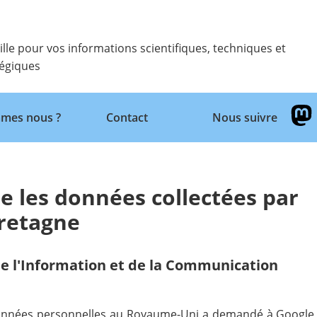
ille pour vos informations scientifiques, techniques et
tégiques
Retour
mes nous ?
Contact
Nous suivre
 les données collectées par
Bretagne
e l'Information et de la Communication
données personnelles au Royaume-Uni a demandé à Google d