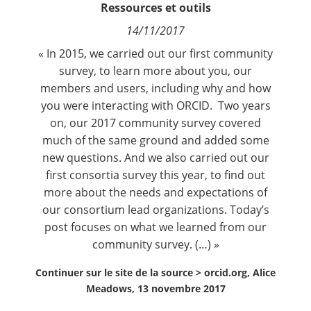
Ressources et outils
Contact
14/11/2017
Nous suivre
« In 2015, we carried out our first community
survey, to learn more about you, our
members and users, including why and how
you were interacting with ORCID. Two years
on, our 2017 community survey covered
much of the same ground and added some
new questions. And we also carried out our
first consortia survey this year, to find out
more about the needs and expectations of
our consortium lead organizations. Today’s
post focuses on what we learned from our
community survey. (…) »
Continuer sur le site de la source >
orcid.org, Alice
Meadows, 13 novembre 2017