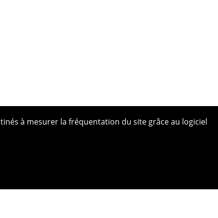
tinés à mesurer la fréquentation du site grâce au logiciel