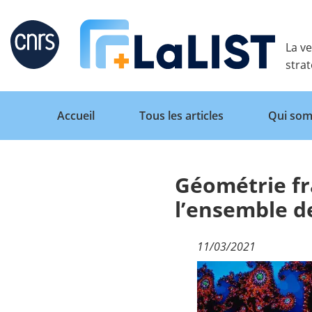
Retour
La ve
stra
Accueil
Tous les articles
Qui som
Géométrie fr
Accueil
l’ensemble d
Tous les articles
11/03/2021
Qui sommes nous ?