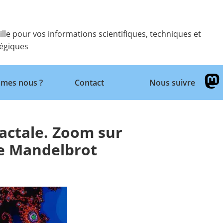
ille pour vos informations scientifiques, techniques et
tégiques
Retour
mes nous ?
Contact
Nous suivre
actale. Zoom sur
e Mandelbrot