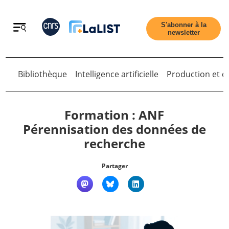
Retour
S'abonner à la
newsletter
Bibliothèque
Intelligence artificielle
Production et di
Retour
Formation : ANF
Pérennisation des données de
recherche
Accueil
Partager
Tous les articles
Qui sommes nous ?