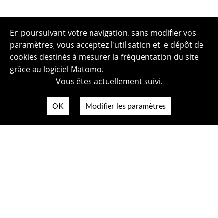
En poursuivant votre navigation, sans modifier vos
paramètres, vous acceptez l'utilisation et le dépôt de
cookies destinés à mesurer la fréquentation du site
grâce au logiciel Matomo.
Vous êtes actuellement suivi.
OK
Modifier les paramètres
Plan du site
Politique de confidentialité
Mentions légales
Crédits photos