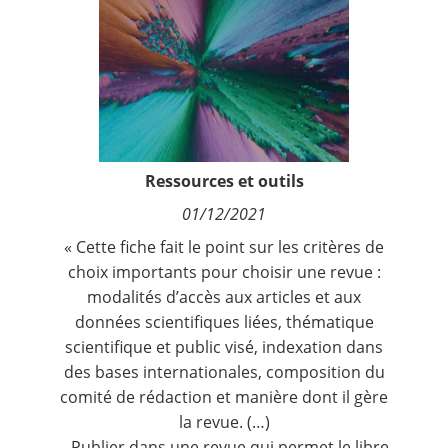
Contact
Nous suivre
Ressources et outils
01/12/2021
«
Cette fiche fait le point sur les critères de
choix importants pour choisir une revue :
modalités d’accès aux articles et aux
données scientifiques liées, thématique
scientifique et public visé, indexation dans
des bases internationales, composition du
comité de rédaction et manière dont il gère
la revue. (…)
– Publier dans une revue qui permet le libre