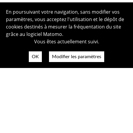
En poursuivant votre navigation, sans modifier vos
paramètres, vous acceptez l'utilisation et le dépôt de
cookies destinés à mesurer la fréquentation du site
grâce au logiciel Matomo.
Vous êtes actuellement suivi.
OK
Modifier les paramètres
Plan du site
Politique de confidentialité
Mentions légales
Crédits photos
Accessibilité