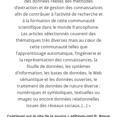
des données réelles des méthodes
d’extraction et de gestion des connaissances
afin de contribuer à l’activité de recherche et
à la formation de cette communauté
scientifique dans le monde francophone.
Les articles sélectionnés couvrent des
thématiques très diverses mais au cœur de
cette communauté telles que
l’apprentissage automatique, l’ingénierie et
la représentation des connaissances, la
fouille de données, les systèmes
d’information, les bases de données, le Web
sémantique et les données ouvertes, le
traitement de données de nature diverse :
numériques et symboliques, textuelles ou
images ou encore données relationnelles
issues des réseaux sociaux. (…) »
Continuer sur le site de la source >
editions-rnti.fr, Revue