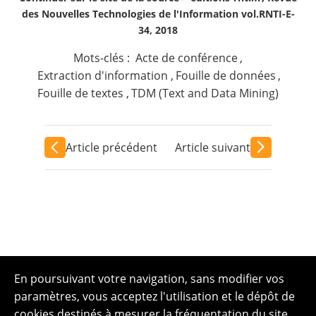
des Nouvelles Technologies de l'Information vol.RNTI-E-
34, 2018
Mots-clés :
Acte de conférence
,
Extraction d'information
,
Fouille de données
,
Fouille de textes
,
TDM (Text and Data Mining)
Article précédent
Article suivant
En poursuivant votre navigation, sans modifier vos
paramètres, vous acceptez l'utilisation et le dépôt de
cookies destinés à mesurer la fréquentation du site