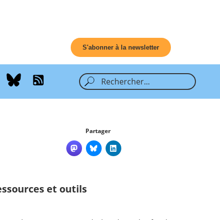
S'abonner à la newsletter
Partager
ssources et outils