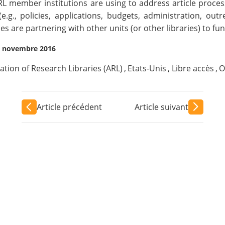
 ARL member institutions are using to address article proc
., policies, applications, budgets, administration, outre
 are partnering with other units (or other libraries) to fun
g, novembre 2016
ation of Research Libraries (ARL)
,
Etats-Unis
,
Libre accès
,
O
Article précédent
Article suivant