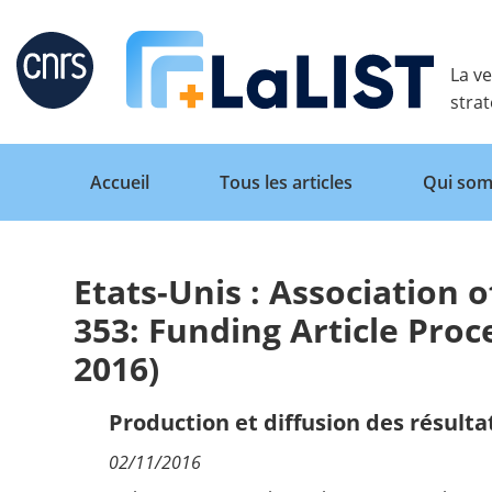
Retour
La ve
stra
Accueil
Tous les articles
Qui som
Etats-Unis : Association o
Accueil
353: Funding Article Pro
2016)
Tous les articles
Production et diffusion des résulta
Qui sommes nous ?
02/11/2016