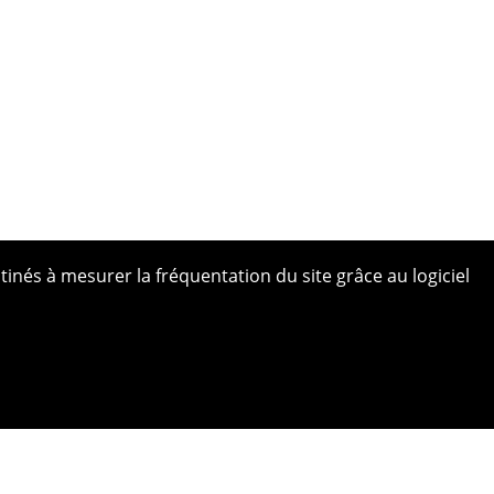
tinés à mesurer la fréquentation du site grâce au logiciel