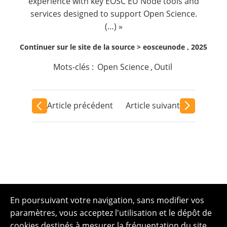
experience with key EOSC EU Node tools and
services designed to support Open Science.
(…) »
Continuer sur le site de la source >
eosceunode , 2025
Mots-clés :
Open Science
,
Outil
Article précédent
Article suivant
En poursuivant votre navigation, sans modifier vos
paramètres, vous acceptez l'utilisation et le dépôt de
cookies destinés à mesurer la fréquentation du site