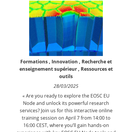
Contact
Nous suivre
Formations
,
Innovation
,
Recherche et
enseignement supérieur
,
Ressources et
outils
28/03/2025
« Are you ready to explore the EOSC EU
Node and unlock its powerful research
services? Join us for this interactive online
training session on April 7 from 14:00 to
16:00 CEST, where you’ll gain hands-on