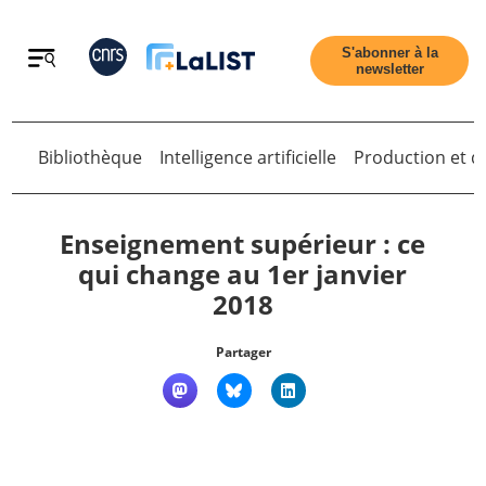
Retour
S'abonner à la
newsletter
Retour
Bibliothèque
Intelligence artificielle
Production et di
Enseignement supérieur : ce
qui change au 1er janvier
2018
Accueil
Partager
Tous les articles
Qui sommes nous ?