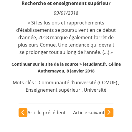
Recherche et enseignement supérieur
Contact
09/01/2018
Nous suivre
« Si les fusions et rapprochements
d’établissements se poursuivent en ce début
d’année, 2018 marque également l’arrêt de
plusieurs Comue. Une tendance qui devrait
se prolonger tout au long de l’année. (…) »
Continuer sur le site de la source >
letudiant.fr, Céline
Authemayou, 8 janvier 2018
Mots-clés :
Communauté d’université (COMUE)
,
Enseignement supérieur
,
Université
Article précédent
Article suivant