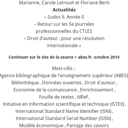
Marianne, Carole Letrouit et Floriane Berti
Actualités
–
Sudoc II. Année 0
– Retour sur les 5e Journées
professionnelles du CTLES
– Droit d’auteur : pour une résolution
internationale »
Continuer sur le site de la source >
abes.fr, octobre 2014
Mots-clés :
Agence bibliographique de l'enseignement supérieur (ABES)
Bibliothèque
,
Données ouvertes
,
Droit d'auteur
,
Economie de la connaissance
,
Enrichissement
,
Fouille de textes
,
IdRef
,
Initiative en information scientifique et technique (ISTEX)
,
International Standard Name Identifier (ISNI)
,
International Standard Serial Number (ISSN)
,
Modèle économique
,
Partage des savoirs