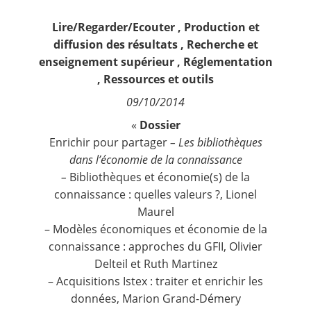
Contact
Lire/Regarder/Ecouter
,
Production et
diffusion des résultats
,
Recherche et
Nous suivre
enseignement supérieur
,
Réglementation
,
Ressources et outils
09/10/2014
«
Dossier
Enrichir pour partager
– Les bibliothèques
dans l’économie de la connaissance
–
Bibliothèques et économie(s) de la
connaissance : quelles valeurs ?, Lionel
Maurel
– Modèles économiques et économie de la
connaissance : approches du GFII, Olivier
Delteil et Ruth Martinez
– Acquisitions Istex : traiter et enrichir les
données, Marion Grand-Démery