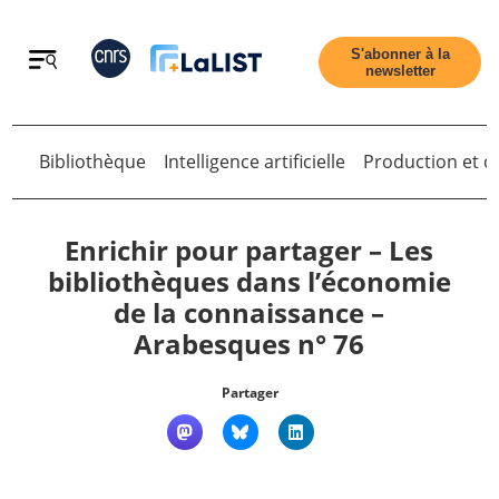
Retour
S'abonner à la
newsletter
Bibliothèque
Intelligence artificielle
Production et di
Retour
Enrichir pour partager – Les
bibliothèques dans l’économie
de la connaissance –
Accueil
Arabesques n° 76
Tous les articles
Partager
Qui sommes nous ?