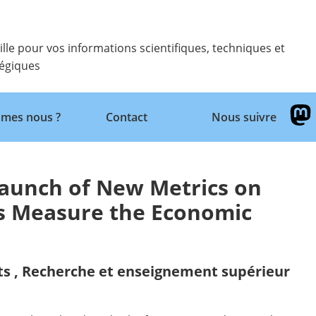
ille pour vos informations scientifiques, techniques et
tégiques
Retour
mes nous ?
Contact
Nous suivre
Launch of New Metrics on
ons Measure the Economic
ts
,
Recherche et enseignement supérieur