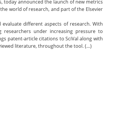
ces, today announced the launch of new metrics
 the world of research, and part of the
Elsevier
 evaluate different aspects of research. With
g researchers under increasing pressure to
s patent-article citations to SciVal along with
viewed literature, throughout the tool. (…)