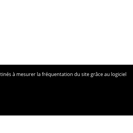
tinés à mesurer la fréquentation du site grâce au logiciel