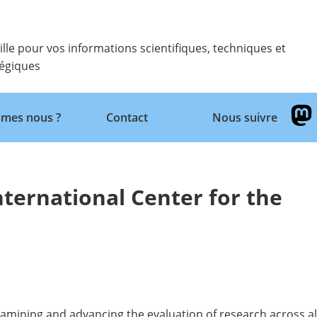
ille pour vos informations scientifiques, techniques et
tégiques
Retour
mes nous ?
Contact
Nous suivre
nternational Center for the
amining and advancing the evaluation of research across al