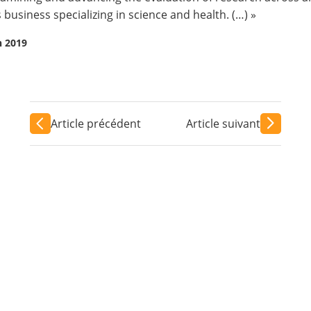
s business specializing in science and health. (…) »
n 2019
Article précédent
Article suivant