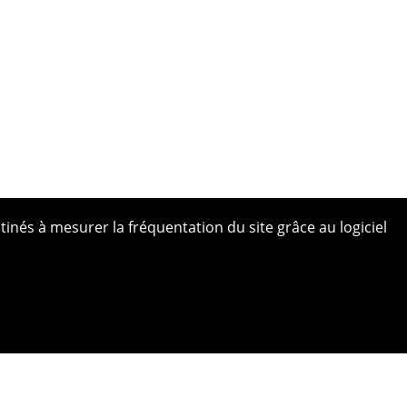
tinés à mesurer la fréquentation du site grâce au logiciel