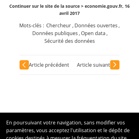
Continuer sur le site de la source >
economie.gouv.fr, 16
avril 2017
Mots-clés :
Chercheur
,
Données ouvertes
,
Données publiques
,
Open data
,
Sécurité des données
Article précédent
Article suivant
En poursuivant votre navigation, sans modifier vos
paramètres, vous acceptez l'utilisation et le dépôt de
cookies destinés à mesurer la fréquentation du site