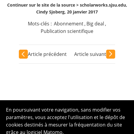
Continuer sur le site de la source >
scholarworks.sjsu.edu,
Cindy Sjoberg, 20 janvier 2017
Mots-clés :
Abonnement
,
Big deal
,
Publication scientifique
Article précédent
Article suivant
En poursuivant votre navigation, sans modifier vos
paramètres, vous acceptez l'utilisation et le dépôt de
cookies destinés à mesurer la fréquentation du site
grâce au logiciel Matomo.