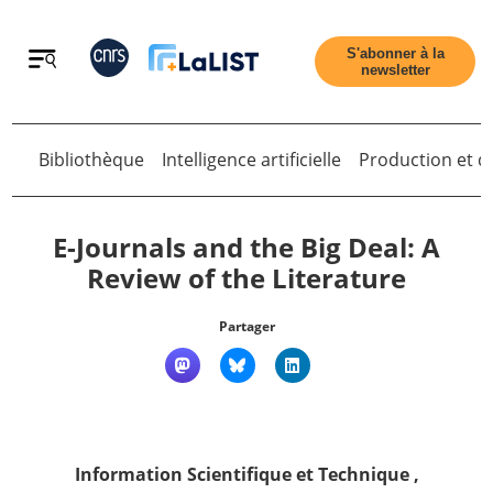
Retour
S'abonner à la
newsletter
Retour
Bibliothèque
Intelligence artificielle
Production et di
E-Journals and the Big Deal: A
Review of the Literature
Accueil
Partager
Tous les articles
Qui sommes nous ?
Information Scientifique et Technique
,