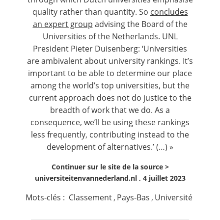
quality rather than quantity. So
concludes
an expert group
advising the Board of the
Universities of the Netherlands. UNL
President Pieter Duisenberg: ‘Universities
are ambivalent about university rankings. It’s
important to be able to determine our place
among the world’s top universities, but the
current approach does not do justice to the
breadth of work that we do. As a
consequence, we’ll be using these rankings
less frequently, contributing instead to the
development of alternatives.’ (…) »
Continuer sur le site de la source >
universiteitenvannederland.nl , 4 juillet 2023
Mots-clés :
Classement
,
Pays-Bas
,
Université