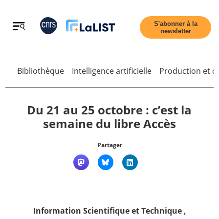
Retour
S'abonner à la
newsletter
Bibliothèque
Intelligence artificielle
Production et di
Retour
Du 21 au 25 octobre : c’est la
semaine du libre Accès
Accueil
Partager
Tous les articles
Qui sommes nous ?
Information Scientifique et Technique
,