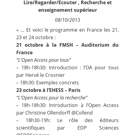
Lire/Regarder/Ecouter
,
Recherche et
Contact
enseignement supérieur
08/10/2013
Nous suivre
« … Et voici le programme en France les 21,
23 et 24 octobre :
21 octobre à la FMSH – Auditorium du
France
“L’Open Access pour tous”
–
18h-18h30: Introduction : l’OA pour tous
par Hervé le Crosnier
– 18h30: Exemples concrets
23 octobre à l’EHESS – Paris
“L’Open Access pour la recherche”
–
18h-18h30: Introduction à l’Open Access
par Christine Ollendorff
@Collend
– 18h30-19h: Le rôle des éditeurs
scientifiques par EDP Sciences