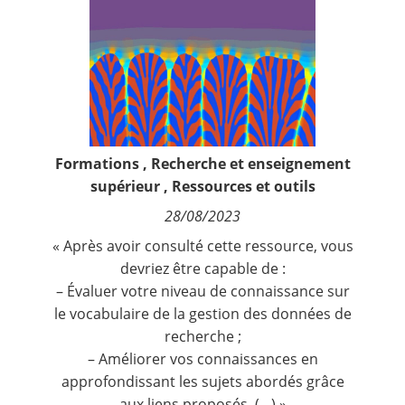
Contact
Nous suivre
Formations
,
Recherche et enseignement
supérieur
,
Ressources et outils
28/08/2023
« Après avoir consulté cette ressource, vous
devriez être capable de :
– Évaluer votre niveau de connaissance sur
le vocabulaire de la gestion des données de
recherche ;
– Améliorer vos connaissances en
approfondissant les sujets abordés grâce
aux liens proposés. (…) »