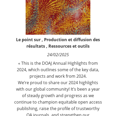
Contact
Nous suivre
Le point sur
,
Production et diffusion des
résultats
,
Ressources et outils
24/02/2025
« This is the DOAJ Annual Highlights from
2024, which outlines some of the key data,
projects and work from 2024.
We’re proud to share our 2024 highlights
with our global community! It’s been a year
of steady growth and progress as we
continue to champion equitable open access
publishing, raise the profile of trustworthy
OA journals, and strengthen our