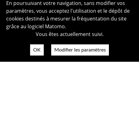
En poursuivant votre navigation, sans modifier vos
paramètres, vous acceptez l'utilisation et le dépôt de
cookies destinés à mesurer la fréquentation du site
grâce au logiciel Matomo.
Vous êtes actuellement suivi.
OK
Modifier les paramètres
Plan du site
Politique de confidentialité
Mentions légales
Crédits photos
Accessibilité