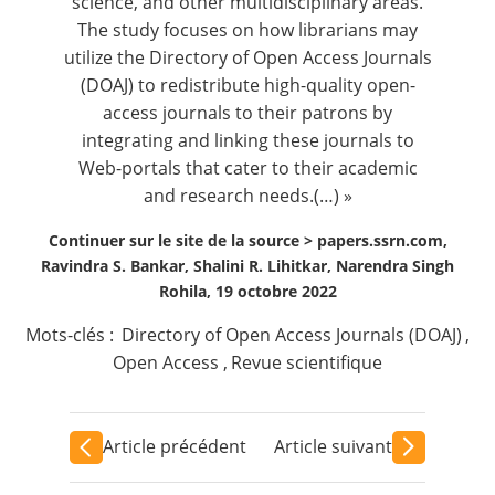
science, and other multidisciplinary areas.
The study focuses on how librarians may
utilize the Directory of Open Access Journals
(DOAJ) to redistribute high-quality open-
access journals to their patrons by
integrating and linking these journals to
Web-portals that cater to their academic
and research needs.(…) »
Continuer sur le site de la source >
papers.ssrn.com,
Ravindra S. Bankar, Shalini R. Lihitkar, Narendra Singh
Rohila, 19 octobre 2022
Mots-clés :
Directory of Open Access Journals (DOAJ)
,
Open Access
,
Revue scientifique
Article précédent
Article suivant