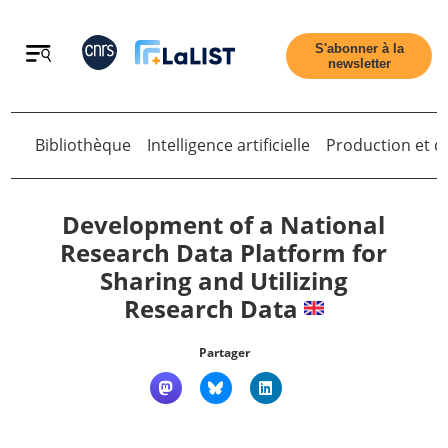
Retour
S'abonner à la
newsletter
Bibliothèque
Intelligence artificielle
Production et di
Retour
Development of a National
Research Data Platform for
Sharing and Utilizing
Accueil
Research Data
Tous les articles
Partager
Qui sommes nous ?