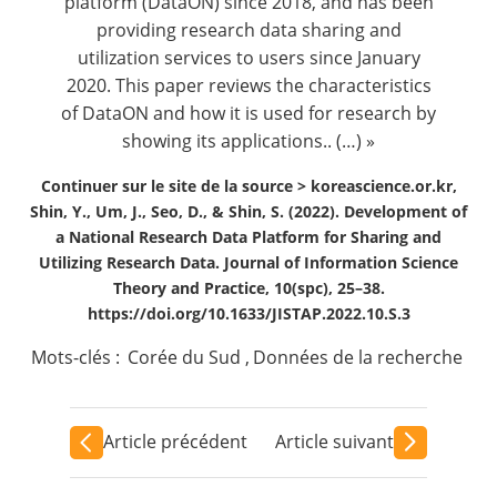
platform (DataON) since 2018, and has been
providing research data sharing and
utilization services to users since January
2020. This paper reviews the characteristics
of DataON and how it is used for research by
showing its applications.. (…) »
Continuer sur le site de la source >
koreascience.or.kr,
Shin, Y., Um, J., Seo, D., & Shin, S. (2022). Development of
a National Research Data Platform for Sharing and
Utilizing Research Data. Journal of Information Science
Theory and Practice, 10(spc), 25–38.
https://doi.org/10.1633/JISTAP.2022.10.S.3
Mots-clés :
Corée du Sud
,
Données de la recherche
Article précédent
Article suivant