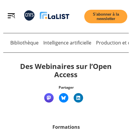
Retour
S'abonner à la
newsletter
Retour
Bibliothèque
Intelligence artificielle
Production et di
Des Webinaires sur l’Open
Access
Accueil
Partager
Tous les articles
Qui sommes nous ?
Formations