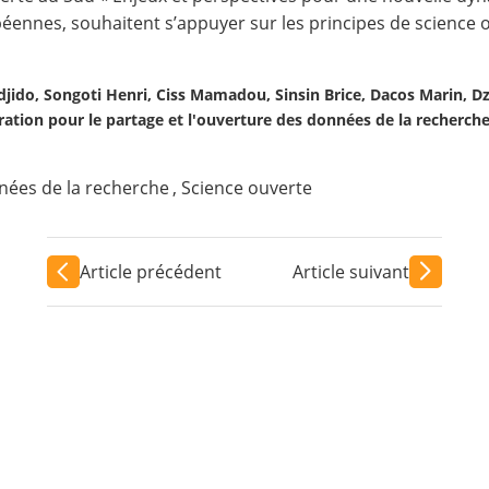
péennes, souhaitent s’appuyer sur les principes de science 
jido, Songoti Henri, Ciss Mamadou, Sinsin Brice, Dacos Marin, D
ation pour le partage et l'ouverture des données de la recherch
ées de la recherche
,
Science ouverte
Article précédent
Article suivant