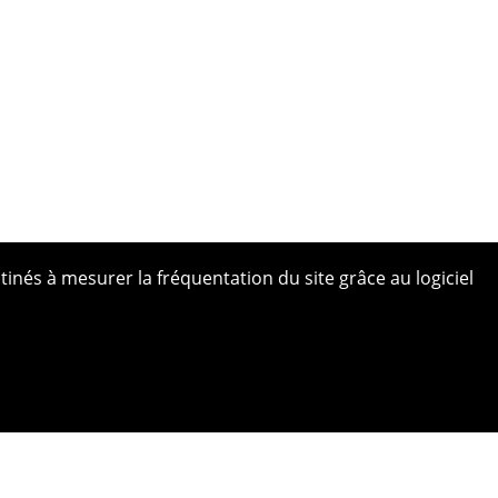
tinés à mesurer la fréquentation du site grâce au logiciel