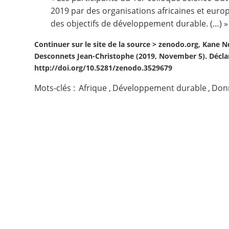
2019 par des organisations africaines et euro
Contact
des objectifs de développement durable. (…) »
Continuer sur le site de la source >
zenodo.org, Kane Nd
Nous suivre
Desconnets Jean-Christophe (2019, November 5). Déclar
http://doi.org/10.5281/zenodo.3529679
Mots-clés :
Afrique
,
Développement durable
,
Donn