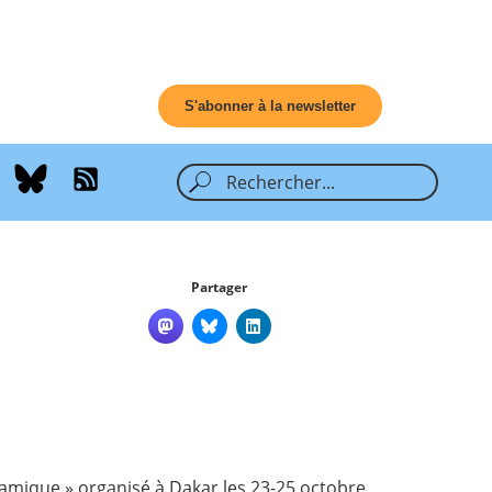
S'abonner à la newsletter
Partager
namique » organisé à Dakar les 23-25 octobre