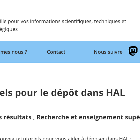
ille pour vos informations scientifiques, techniques et
tégiques
Retour
mes nous ?
Contact
Nous suivre
els pour le dépôt dans HAL
s résultats
,
Recherche et enseignement supé
nouveaux tutoriels pour vous aider à déposer dans HAL :