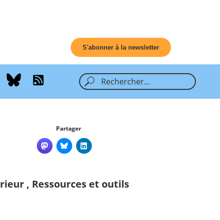
S'abonner à la newsletter
Partager
rieur
,
Ressources et outils