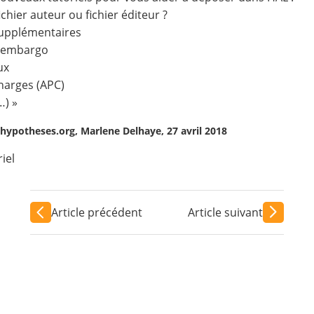
chier auteur ou fichier éditeur ?
upplémentaires
’embargo
ux
Charges (APC)
…) »
ypotheses.org, Marlene Delhaye, 27 avril 2018
iel
Article précédent
Article suivant