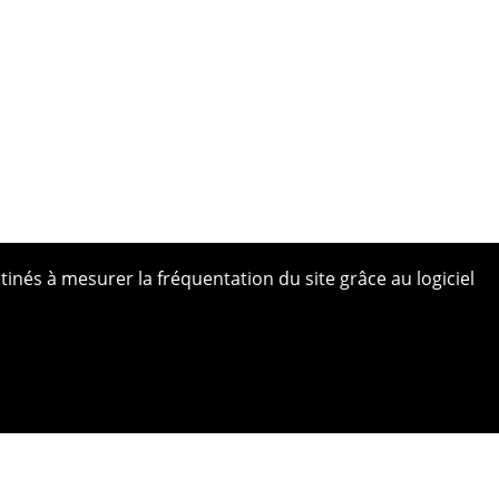
tinés à mesurer la fréquentation du site grâce au logiciel